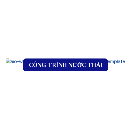
CÔNG TRÌNH NƯỚC THẢI