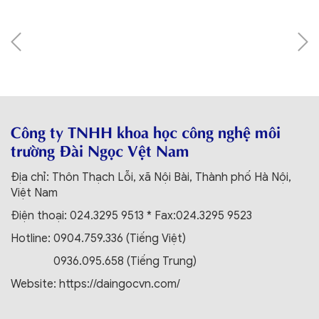
Công ty TNHH khoa học công nghệ môi
trường Đài Ngọc Vệt Nam
Địa chỉ: Thôn Thạch Lỗi, xã Nội Bài, Thành phố Hà Nội,
Việt Nam
Điện thoại: 024.3295 9513 * Fax:024.3295 9523
Hotline: 0904.759.336 (Tiếng Việt)
0936.095.658 (Tiếng Trung)
Website: https://daingocvn.com/