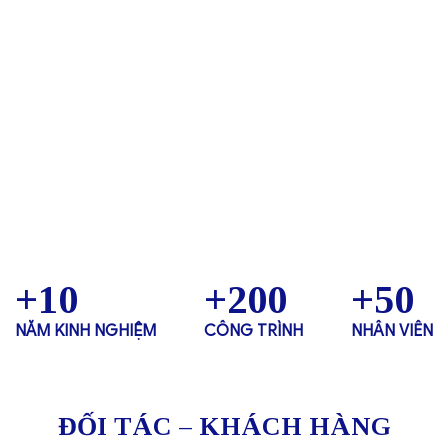
+
10
+
200
+
50
NĂM KINH NGHIỆM
CÔNG TRÌNH
NHÂN VIÊN
ĐỐI TÁC – KHÁCH HÀNG