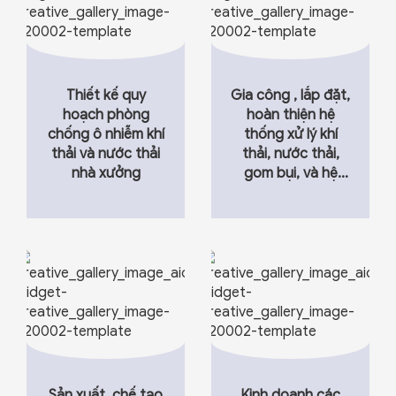
Thiết kế quy
Gia công , lắp đặt,
hoạch phòng
hoàn thiện hệ
chống ô nhiễm khí
thống xử lý khí
thải và nước thải
thải, nước thải,
nhà xưởng
gom bụi, và hệ
thống thiết bị bảo
vệ môi trường
khác
Sản xuất, chế tạo
Kinh doanh các