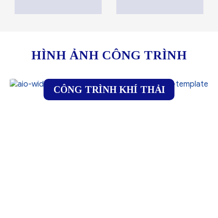
thống thiết bị bảo
vệ môi trường
HÌNH ẢNH CÔNG TRÌNH
CÔNG TRÌNH KHÍ THẢI